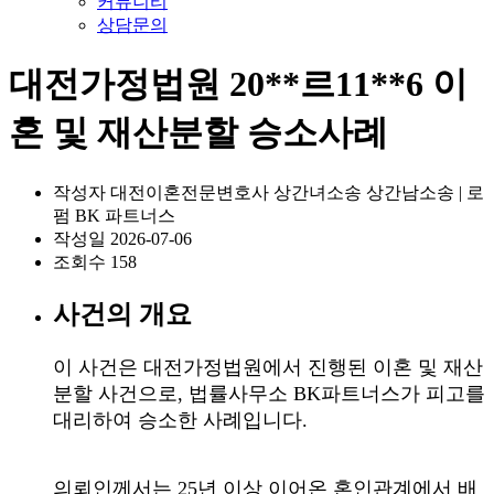
커뮤니티
상담문의
대전가정법원 20**르11**6 이
혼 및 재산분할 승소사례
작성자
대전이혼전문변호사 상간녀소송 상간남소송 | 로
펌 BK 파트너스
작성일
2026-07-06
조회수
158
사건의 개요
이 사건은 대전가정법원에서 진행된 이혼 및 재산
분할 사건으로, 법률사무소 BK파트너스가 피고를
대리하여 승소한 사례입니다.
의뢰인께서는 25년 이상 이어온 혼인관계에서 배