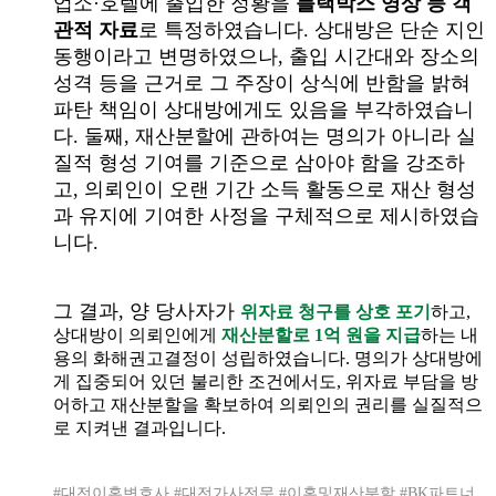
업소·호텔에 출입한 정황을
블랙박스 영상 등 객
관적 자료
로 특정하였습니다. 상대방은 단순 지인
동행이라고 변명하였으나, 출입 시간대와 장소의
성격 등을 근거로 그 주장이 상식에 반함을 밝혀
파탄 책임이 상대방에게도 있음을 부각하였습니
다. 둘째, 재산분할에 관하여는 명의가 아니라 실
질적 형성 기여를 기준으로 삼아야 함을 강조하
고, 의뢰인이 오랜 기간 소득 활동으로 재산 형성
과 유지에 기여한 사정을 구체적으로 제시하였습
니다.
그 결과, 양 당사자가
위자료 청구를 상호 포기
하고,
상대방이 의뢰인에게
재산분할로 1억 원을 지급
하는 내
용의 화해권고결정이 성립하였습니다. 명의가 상대방에
게 집중되어 있던 불리한 조건에서도, 위자료 부담을 방
어하고 재산분할을 확보하여 의뢰인의 권리를 실질적으
로 지켜낸 결과입니다.
#대전이혼변호사 #대전가사전문 #이혼및재산분할 #BK파트너