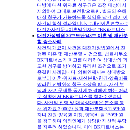
대방에 대한 위자료 청구권은 조정 대상에서
제외하여 그대로 보전함으로써, 별도의 손해
배상 청구가 가능하도록 실익을 남긴 점이 이
사건의 핵심 성과입니다. #대전이혼변호사 #
대전가사전문 #이혼및위자료 #BK파트너스
대전가정법원 20**드단548** 이혼 및 재산분
할 승소사례
사건의 개요이 사건은 대전가정법원에서 진
행된 이혼 및 재산분할 사건으로, 법률사무소
BK파트너스가 피고를 대리하여 상대방의 과
도한 청구를 방어하고 유리한 조건으로 조기
종결한 사례입니다. 의뢰인께서는 상대방으
로부터 이혼·위자료·재산분할·친권·양육비를
망라한 전방위적 청구 소장을 받고, 재산 부
담과 자녀 문제를 동시에 해결해야 하는 어려
운 상황에서 BK파트너스를 찾아주셨습니
다. 사건의 진행 및 대응상대방은 본소를 통
해 위자료 2,000만 원과 재산분할 6,125만 원,
자녀 친권·양육권 지정, 양육비 월 150만 원
을 청구하며 의뢰인에게 상당한 재산적 부담
을 지우려 하였습니다. 이에 BK파트너스는