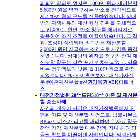
의뢰인 명의로 위자료 1,000만 원과 재산분할
5,680만 원을 역청구하는 반소를 전략적으로
제기하여 협상 구도를 전환하였습니다. 상대
방의 귀책사유와 재산 형성 경위를 구체적으
로 입증하는 한편, 반소 청구를 레버리지로
활용하여 조기 조정을 이끌어냈습니다. 그 결
과, 조정이 성립되어 의뢰인은 재산분할
2,000만 원만 지급하는 조건으로 사건을 종결
하였습니다. 상대방의 위자료 청구와 잔여 재
산분할 청구는 상호 포기로 차단되었고, 양육
비는 청구액보다 낮은 월 110만 원으로 확정
되었습니다. #대전이혼변호사 #대전가사전
문 #이혼재산분할 #친권양육권 #BK파트너
스
대전가정법원 20**드단510** 이혼 및 재산분
할 승소사례
사건의 개요이 사건은 대전가정법원에서 진
행된 이혼 및 재산분할 사건으로, 법률사무소
BK파트너스가 피고를 대리하여 위자료 청구
전액 기각, 재산분할 대폭 감액, 자녀 친권·양
육권 확보를 이끌어낸 사례입니다. 의뢰인께