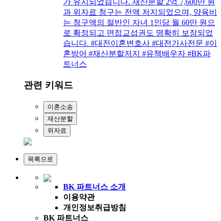
가 유지되었습니다. 재산분할 2억 7,600만 원
과 위자료 청구는 전액 저지되었으며, 양육비
는 청구액의 절반인 자녀 1인당 월 60만 원으
로 확정되고 면접교섭권도 명확히 보장되었
습니다. #대전이혼변호사 #대전가사전문 #이
혼방어 #재산분할저지 #유책배우자 #BK파
트너스
관련 키워드
BK 파트너스 소개
이용약관
개인정보취급방침
BK 파트너스