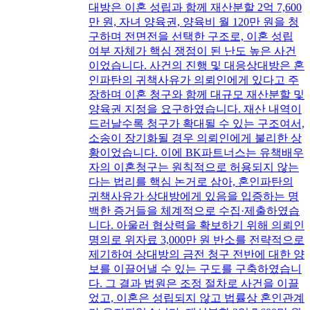
대방은 이혼 성립과 함께 재산분할 2억 7,600
만 원, 자녀 양육권, 양육비 월 120만 원을 청
구하며 전면전을 선택한 구조로, 이혼 성립
여부 자체가 핵심 쟁점이 된 난도 높은 사건
이었습니다. 사건의 진행 및 대응상대방은 혼
인파탄의 귀책사유가 의뢰인에게 있다고 주
장하며 이혼 청구와 함께 대규모 재산분할 및
양육권 지정을 요구하였습니다. 재산 내역이
드러날수록 청구가 확대될 수 있는 구조여서,
소송이 장기화될 경우 의뢰인에게 불리한 상
황이었습니다. 이에 BK파트너스는 유책배우
자의 이혼청구는 원칙적으로 허용되지 않는
다는 법리를 핵심 논거로 삼아, 혼인파탄의
귀책사유가 상대방에게 있음을 입증하는 명
백한 증거들을 체계적으로 수집·제출하였습
니다. 아울러 협상력을 확보하기 위해 의뢰인
명의로 위자료 3,000만 원 반소를 전략적으로
제기하여 상대방의 금전 청구 전반에 대한 양
보를 이끌어낼 수 있는 구도를 구축하였습니
다. 그 결과 법원은 조정 절차로 사건을 이끌
었고, 이혼은 성립되지 않고 법률상 혼인관계