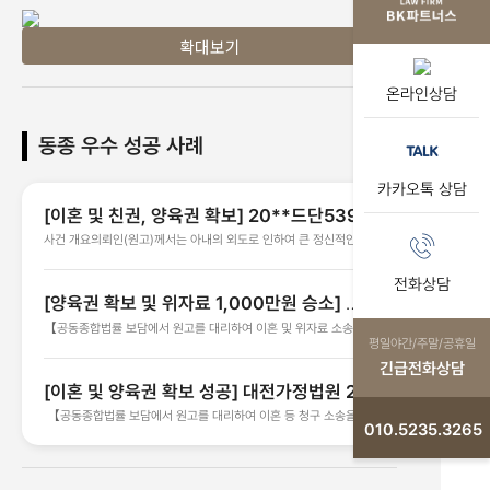
온라인상담
동종 우수 성공 사례
카카오톡 상담
[이혼 및 친권, 양육권 확보] 20**드단5396
4 이혼 등
사건 개요의뢰인(원고)께서는 아내의 외도로 인하여 큰 정신적인 충
격을 받고 이혼을 하기로 결정하였습니다. 의뢰인께서는 이혼 소송
에서 친권과 양육권 그리고 위자료를 원하셨는데, 문제는 그동안의
전화상담
주 양육자가 피고(아내)였고, 이혼 및 위자료 청구시, 피고로부터 재
[양육권 확보 및 위자료 1,000만원 승소] 대
산분할을 요구하는 반소가 청구될 가능성이 높았습니다.사안의 해결
BK파트너스의 대전이혼소송전문변호사는, 소장 접수와 동시에 피고
전가정법원 202* 드단***
【공동종합법률 보담에서 원고를 대리하여 이혼 및 위자료 소송을
에게 연락하였습니다. 그리고 양육권과 친권, 위자료와 재산분할에
진행하였습니다.】​ 이 사건 원.피고는 슬하에 자녀를 낳고 기르며 2
평일야간/주말/공휴일
관한 합의를 조율했습니다. 예측되는 판결을 이야기하고, 양측의 의
년 동안 혼인 생활을 해 온 사정이 있지만, 피고의 잦은 가출과 부정
사를 최대한 반영한 합의안을 마련하기 위해 노력했습니다.결과그리
긴급전화상담
행위로 둘 사이의 관계가 악화되자 혼인관계는 더 이상 회복할 수 없
하여, 원고는 피고에 대한 위자료 청구를 포기하는 대신, 피고는 원고
[이혼 및 양육권 확보 성공] 대전가정법원 20
을 정도로 파탄되었으며, 원고는 피고에게 위자료 및 사건본인의 양
에 대한 재산분할청구를 포기하기로 하였고, 자녀들의 양귝권과 친
육비, 양육권지정 등의 소를 제기한 사건입니다. 조정기일에 양 측 의
권은 원고가 갖는것으로 하였습니다. 나아가 이러한 합의안대로 조
2*드단***
【공동종합법률 보담에서 원고를 대리하여 이혼 등 청구 소송을 진
견을 모두 수용하여 다음과 같은 조정이 성립되었습니다. 1. 원고와
정조서를 작성해 소송을 마무리할 수 있었습니다.
010.5235.3265
행하였습니다.】​​원고는 자신의 배우자와 슬하에 자녀를 낳고 기르며
피고는 이혼한다.2. 피고는 원고에게 위자료 1천만원을 지급하라3..
혼인 생활을 해 온 사정이 있지만, 원고와 피고 둘 사이의 관계가 악
사건본인의 친권자 및 양육자로 원고를 지정한다.4. 사건본인의 양
화되어 혼인관계는 더 이상 회복할 수 없을 정도로 파탄되었으며, 모
육비로 매월 말일 50만원 씩 지급한다.
두 이혼을 원하고 있었습니다.백홍기 변호사는 이혼, 위자료, 친권자