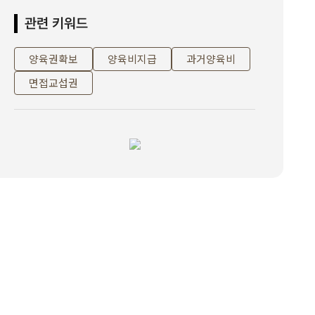
및 양육자 지정, 양육비 청구라는 이혼 등 청구를 하였습니다.양 측의
원만한 합의를 통해 1. 원고와 피고는 이혼한다.2. 사건본인의 친권
관련 키워드
자 및 양육자로 원고를 지정한다.3. 피고는 원고에게 사건본인의 양
육비로 사건본인이 성년에 이르기 전날까지 매월 50만원을 지급한
다.라는 조정이 성립되었습니다.