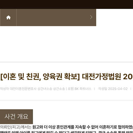
[이혼 및 친권, 양육권 확보] 대전가정법원 2
작성자
대전이혼전문변호사 상간녀소송 상간소송 | 로펌 BK 파트너스
작성일
2025-04-02
사건 개요
의뢰인(피고)께서는
원고와 더 이상 혼인관계를 지속할 수 없어 이혼하기로 협의하였습