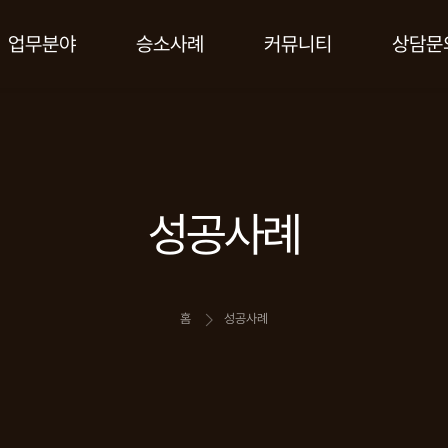
업무분야
승소사례
커뮤니티
상담문
성공사례
홈
성공사례