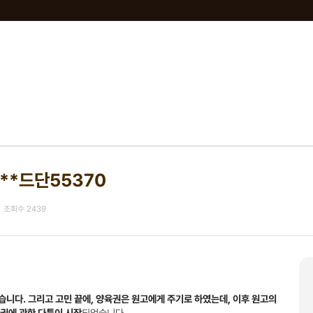
0**드단55370
조회수
2439
니다. 그리고 고민 끝에, 양육권은 원고에게 주기로 하였는데, 이후 원고의