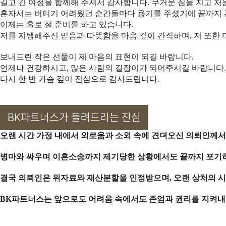
길고 긴 여정을 함께해 주셔서 감사합니다. 무거운 짐을 지고 
혼자서는 버티기 어려웠던 순간들마다 용기를 주셨기에 끝까지 
이제는 홀로 설 준비를 하고 있습니다.
저를 지탱해주신 믿음과 따뜻함을 마음 깊이 간직하며, 저 또한 
보내드린 작은 선물이 제 마음의 표현이 되길 바랍니다.
언제나 건강하시고, 많은 사람의 길잡이가 되어주시길 바랍니다.
다시 한 번 가슴 깊이 진심으로 감사드립니다.
BK파트너스가 들려드리는 진심
오랜 시간 가정 내에서 외로움과 소외 속에 견뎌오신 의뢰인께서
병마와 싸우며 이혼소송까지 제기당한 상황에서도 끝까지 포기하지
결국 의뢰인은 위자료와 재산분할을 인정받으며, 오랜 상처의 시
BK파트너스는 앞으로도 어려움 속에서도 존엄과 권리를 지켜내