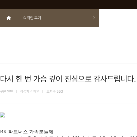
의뢰인 후기
다시 한 번 가슴 깊이 진심으로 감사드립니다.
구분
일반
작성자
김혜연
조회수
553
BK 파트너스 가족분들께