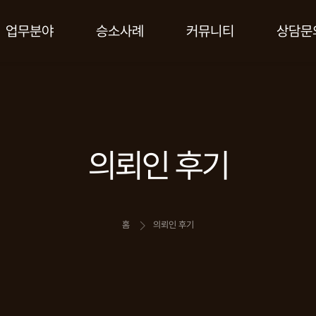
업무분야
승소사례
커뮤니티
상담문
의뢰인 후기
홈
의뢰인 후기