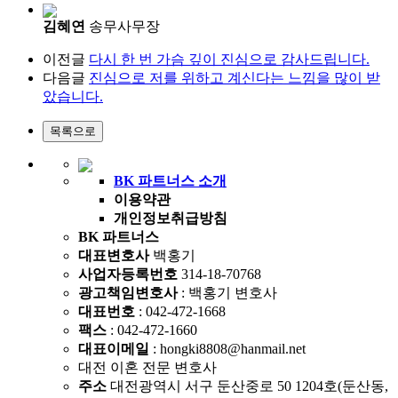
김혜연
송무사무장
이전글
다시 한 번 가슴 깊이 진심으로 감사드립니다.
다음글
진심으로 저를 위하고 계신다는 느낌을 많이 받
았습니다.
BK 파트너스 소개
이용약관
개인정보취급방침
BK 파트너스
대표변호사
백홍기
사업자등록번호
314-18-70768
광고책임변호사
: 백홍기 변호사
대표번호
: 042-472-1668
팩스
: 042-472-1660
대표이메일
: hongki8808@hanmail.net
대전 이혼 전문 변호사
주소
대전광역시 서구 둔산중로 50 1204호(둔산동,