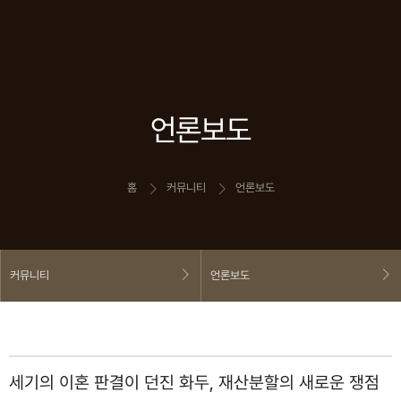
언론보도
홈
커뮤니티
언론보도
커뮤니티
언론보도
세기의 이혼 판결이 던진 화두, 재산분할의 새로운 쟁점